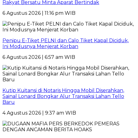
Rakyat Bersatu Minta Aparat Bertindak
6 Agustus 2026 | 11:16 pm WIB
Penipu E-Tiket PELNI dan Calo Tiket Kapal Diciduk,
Ini Modusnya Menjerat Korban
6 Agustus 2026 | 6:57 am WIB
Kutip Kuitansi di Notaris Hingga Mobil Diserahkan,
Sainal Lonard Bongkar Alur Transaksi Lahan Tello
Baru
4 Agustus 2026 | 9:37 am WIB