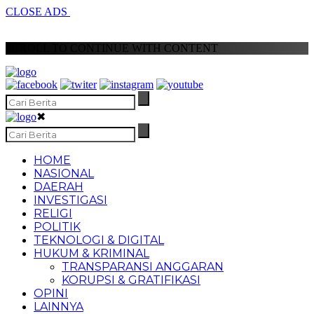
CLOSE ADS
SCROLL TO CONTINUE WITH CONTENT
✖
HOME
NASIONAL
DAERAH
INVESTIGASI
RELIGI
POLITIK
TEKNOLOGI & DIGITAL
HUKUM & KRIMINAL
TRANSPARANSI ANGGARAN
KORUPSI & GRATIFIKASI
OPINI
LAINNYA