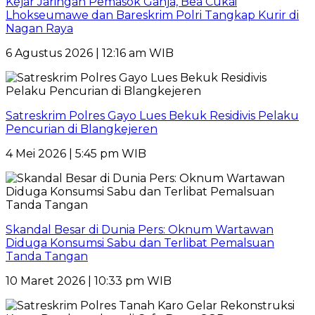
Kejar Jaringan Pemasok Ganja, Bea Cukai
Lhokseumawe dan Bareskrim Polri Tangkap Kurir di
Nagan Raya
6 Agustus 2026 | 12:16 am WIB
Satreskrim Polres Gayo Lues Bekuk Residivis Pelaku
Pencurian di Blangkejeren
4 Mei 2026 | 5:45 pm WIB
Skandal Besar di Dunia Pers: Oknum Wartawan
Diduga Konsumsi Sabu dan Terlibat Pemalsuan
Tanda Tangan
10 Maret 2026 | 10:33 pm WIB