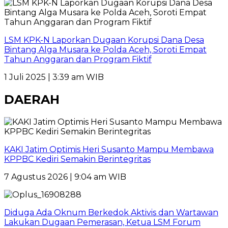
LSM KPK-N Laporkan Dugaan Korupsi Dana Desa
Bintang Alga Musara ke Polda Aceh, Soroti Empat
Tahun Anggaran dan Program Fiktif
1 Juli 2025 | 3:39 am WIB
DAERAH
KAKI Jatim Optimis Heri Susanto Mampu Membawa
KPPBC Kediri Semakin Berintegritas
7 Agustus 2026 | 9:04 am WIB
Diduga Ada Oknum Berkedok Aktivis dan Wartawan
Lakukan Dugaan Pemerasan, Ketua LSM Forum