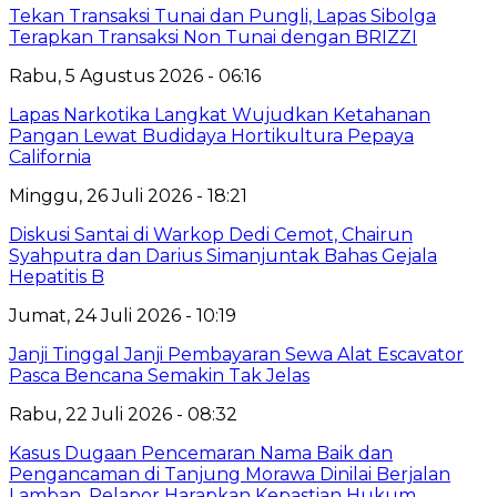
Tekan Transaksi Tunai dan Pungli, Lapas Sibolga
Terapkan Transaksi Non Tunai dengan BRIZZI
Rabu, 5 Agustus 2026 - 06:16
Lapas Narkotika Langkat Wujudkan Ketahanan
Pangan Lewat Budidaya Hortikultura Pepaya
California
Minggu, 26 Juli 2026 - 18:21
Diskusi Santai di Warkop Dedi Cemot, Chairun
Syahputra dan Darius Simanjuntak Bahas Gejala
Hepatitis B
Jumat, 24 Juli 2026 - 10:19
Janji Tinggal Janji Pembayaran Sewa Alat Escavator
Pasca Bencana Semakin Tak Jelas
Rabu, 22 Juli 2026 - 08:32
Kasus Dugaan Pencemaran Nama Baik dan
Pengancaman di Tanjung Morawa Dinilai Berjalan
Lamban, Pelapor Harapkan Kepastian Hukum