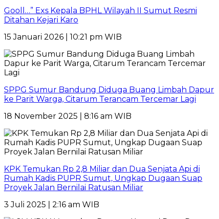
Gooll…” Exs Kepala BPHL Wilayah II Sumut Resmi
Ditahan Kejari Karo
15 Januari 2026 | 10:21 pm WIB
SPPG Sumur Bandung Diduga Buang Limbah Dapur
ke Parit Warga, Citarum Terancam Tercemar Lagi
18 November 2025 | 8:16 am WIB
KPK Temukan Rp 2,8 Miliar dan Dua Senjata Api di
Rumah Kadis PUPR Sumut, Ungkap Dugaan Suap
Proyek Jalan Bernilai Ratusan Miliar
3 Juli 2025 | 2:16 am WIB