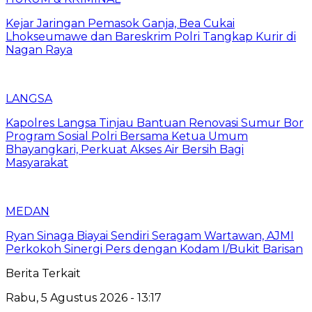
Kejar Jaringan Pemasok Ganja, Bea Cukai
Lhokseumawe dan Bareskrim Polri Tangkap Kurir di
Nagan Raya
LANGSA
Kapolres Langsa Tinjau Bantuan Renovasi Sumur Bor
Program Sosial Polri Bersama Ketua Umum
Bhayangkari, Perkuat Akses Air Bersih Bagi
Masyarakat
MEDAN
Ryan Sinaga Biayai Sendiri Seragam Wartawan, AJMI
Perkokoh Sinergi Pers dengan Kodam I/Bukit Barisan
Berita Terkait
Rabu, 5 Agustus 2026 - 13:17