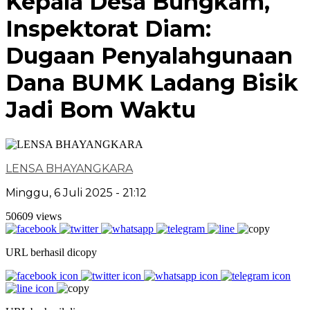
Kepala Desa Bungkam,
Inspektorat Diam:
Dugaan Penyalahgunaan
Dana BUMK Ladang Bisik
Jadi Bom Waktu
LENSA BHAYANGKARA
Minggu, 6 Juli 2025 - 21:12
50609 views
URL berhasil dicopy