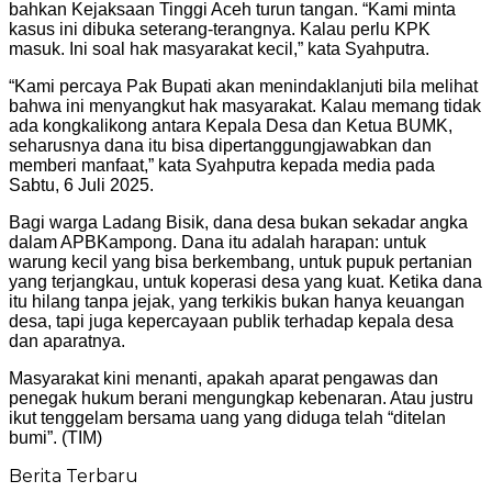
bahkan Kejaksaan Tinggi Aceh turun tangan. “Kami minta
kasus ini dibuka seterang-terangnya. Kalau perlu KPK
masuk. Ini soal hak masyarakat kecil,” kata Syahputra.
“Kami percaya Pak Bupati akan menindaklanjuti bila melihat
bahwa ini menyangkut hak masyarakat. Kalau memang tidak
ada kongkalikong antara Kepala Desa dan Ketua BUMK,
seharusnya dana itu bisa dipertanggungjawabkan dan
memberi manfaat,” kata Syahputra kepada media pada
Sabtu, 6 Juli 2025.
Bagi warga Ladang Bisik, dana desa bukan sekadar angka
dalam APBKampong. Dana itu adalah harapan: untuk
warung kecil yang bisa berkembang, untuk pupuk pertanian
yang terjangkau, untuk koperasi desa yang kuat. Ketika dana
itu hilang tanpa jejak, yang terkikis bukan hanya keuangan
desa, tapi juga kepercayaan publik terhadap kepala desa
dan aparatnya.
Masyarakat kini menanti, apakah aparat pengawas dan
penegak hukum berani mengungkap kebenaran. Atau justru
ikut tenggelam bersama uang yang diduga telah “ditelan
bumi”. (TIM)
Berita Terbaru