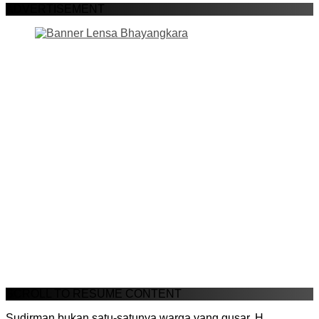
ADVERTISEMENT
SCROLL TO RESUME CONTENT
Sudirman bukan satu-satunya warga yang gusar. H.