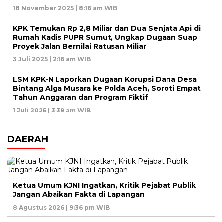
18 November 2025 | 8:16 am WIB
KPK Temukan Rp 2,8 Miliar dan Dua Senjata Api di
Rumah Kadis PUPR Sumut, Ungkap Dugaan Suap
Proyek Jalan Bernilai Ratusan Miliar
3 Juli 2025 | 2:16 am WIB
LSM KPK-N Laporkan Dugaan Korupsi Dana Desa
Bintang Alga Musara ke Polda Aceh, Soroti Empat
Tahun Anggaran dan Program Fiktif
1 Juli 2025 | 3:39 am WIB
DAERAH
Ketua Umum KJNI Ingatkan, Kritik Pejabat Publik
Jangan Abaikan Fakta di Lapangan
8 Agustus 2026 | 9:36 pm WIB