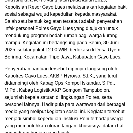
Kepolisian Resor Gayo Lues melaksanakan kegiatan bakti
sosial sebagai wujud kepedulian kepada masyarakat.
Salah satu bentuk kegiatan tersebut adalah penyerahan
infak personel Polres Gayo Lues yang ditujukan untuk
mendukung program bedah rumah bagi warga kurang
mampu. Kegiatan ini berlangsung pada Senin, 30 Juni
2025, sekitar pukul 12.00 WIB, berlokasi di Desa Uyem
Beriring, Kecamatan Tripe Jaya, Kabupaten Gayo Lues.
Penyerahan bantuan tersebut dipimpin langsung oleh
Kapolres Gayo Lues, AKBP Hyrowo, S.I.K., yang turut
didampingi oleh Kabag Ops Kompol Iskandar, S.Pd.,
M.Pd., Kabag Logistik AKP Gomgom Tampubolon,
sejumlah kepala satuan di lingkungan Polres, serta
personel lainnya. Hadir pula para wartawan dari berbagai
media yang meliput kegiatan sosial ini. Kegiatan tersebut
menjadi simbol kepedulian institusi Polri terhadap warga
yang membutuhkan uluran tangan, khususnya dalam hal
penyediaan hunian yang layak.