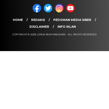
HOME
REDAKSI
PEDOMAN MEDIA SIBER
DISCLAIMER
INFO IKLAN
COPYRIGHT © 2026 LENSA BHAYANGKARA - ALL RIGHTS RESERVED