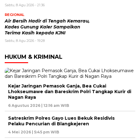
Sabtu, 8 Agu 2026 - 21:36
REGIONAL
Air Bersih Hadir di Tengah Kemarau,
Kades Gunung Kaler Sampaikan
Terima Kasih kepada KJNI
Sabtu, 8 Agu 2026 - 19:28
HUKUM & KRIMINAL
Kejar Jaringan Pemasok Ganja, Bea Cukai
Lhokseumawe dan Bareskrim Polri Tangkap Kurir di
Nagan Raya
6 Agustus 2026 | 12:16 am WIB
Satreskrim Polres Gayo Lues Bekuk Residivis
Pelaku Pencurian di Blangkejeren
4 Mei 2026 | 5:45 pm WIB