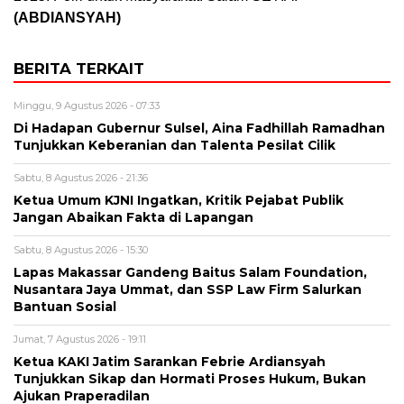
(ABDIANSYAH)
BERITA TERKAIT
Minggu, 9 Agustus 2026 - 07:33
Di Hadapan Gubernur Sulsel, Aina Fadhillah Ramadhan
Tunjukkan Keberanian dan Talenta Pesilat Cilik
Sabtu, 8 Agustus 2026 - 21:36
Ketua Umum KJNI Ingatkan, Kritik Pejabat Publik
Jangan Abaikan Fakta di Lapangan
Sabtu, 8 Agustus 2026 - 15:30
Lapas Makassar Gandeng Baitus Salam Foundation,
Nusantara Jaya Ummat, dan SSP Law Firm Salurkan
Bantuan Sosial
Jumat, 7 Agustus 2026 - 19:11
Ketua KAKI Jatim Sarankan Febrie Ardiansyah
Tunjukkan Sikap dan Hormati Proses Hukum, Bukan
Ajukan Praperadilan