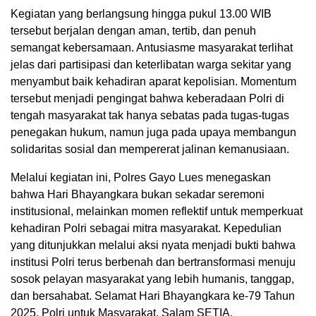
Kegiatan yang berlangsung hingga pukul 13.00 WIB
tersebut berjalan dengan aman, tertib, dan penuh
semangat kebersamaan. Antusiasme masyarakat terlihat
jelas dari partisipasi dan keterlibatan warga sekitar yang
menyambut baik kehadiran aparat kepolisian. Momentum
tersebut menjadi pengingat bahwa keberadaan Polri di
tengah masyarakat tak hanya sebatas pada tugas-tugas
penegakan hukum, namun juga pada upaya membangun
solidaritas sosial dan mempererat jalinan kemanusiaan.
Melalui kegiatan ini, Polres Gayo Lues menegaskan
bahwa Hari Bhayangkara bukan sekadar seremoni
institusional, melainkan momen reflektif untuk memperkuat
kehadiran Polri sebagai mitra masyarakat. Kepedulian
yang ditunjukkan melalui aksi nyata menjadi bukti bahwa
institusi Polri terus berbenah dan bertransformasi menuju
sosok pelayan masyarakat yang lebih humanis, tanggap,
dan bersahabat. Selamat Hari Bhayangkara ke-79 Tahun
2025. Polri untuk Masyarakat. Salam SETIA.