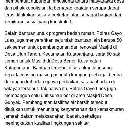
memperkuat hubungan emosional antara masyarakat desa
dan pihak kepolisian. Ia berharap kegiatan serupa dapat
terus dilakukan secara berkelanjutan sebagai bagian dari
kemitraan sosial yang konstruktif.
Selain bantuan untuk program bedah rumah, Polres Gayo
Lues juga menyerahkan sejumlah bantuan lain berupa 50
sak semen untuk pembangunan dan renovasi Masjid di
Desa Ulun Tanoh, Kecamatan Kutapanjang, serta 50 sak
semen untuk Masjid di Desa Bener, Kecamatan
Kutapanjang. Bantuan tersebut diserahkan langsung
kepada masing-masing pengulu kampung sebagai bentuk
dukungan terhadap upaya perbaikan sarana ibadah di
wilayah tersebut. Tak hanya itu, Polres Gayo Lues juga
membangun satu unit sumur bor di area Masjid Desa
Gunyak. Pembangunan fasilitas air bersih tersebut
ditujukan untuk menunjang kenyamanan dan kemakmuran
jamaah dalam melaksanakan ibadah, sekaligus
meningkatkan kualitas lingkungan sekitar.