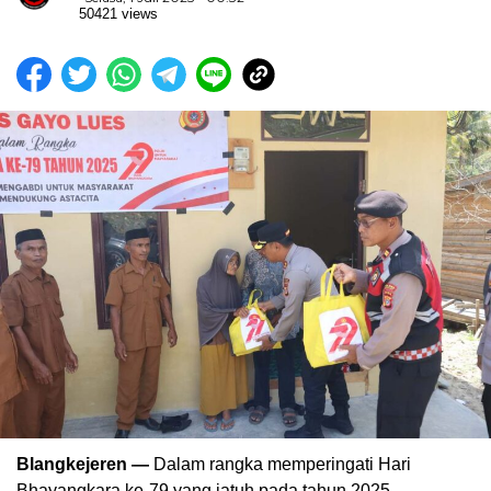
50421 views
Blangkejeren —
Dalam rangka memperingati Hari
Bhayangkara ke-79 yang jatuh pada tahun 2025,