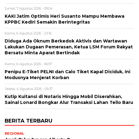
Jumat, 7 Agustus 2026 - 09:04
KAKI Jatim Optimis Heri Susanto Mampu Membawa
KPPBC Kediri Semakin Berintegritas
Kamis, 6 Agustus 2026 - 23:16
Diduga Ada Oknum Berkedok Aktivis dan Wartawan
Lakukan Dugaan Pemerasan, Ketua LSM Forum Rakyat
Bersatu Minta Aparat Bertindak
Kamis, 6 Agustus 2026 - 06:57
Penipu E-Tiket PELNI dan Calo Tiket Kapal Diciduk, Ini
Modusnya Menjerat Korban
Selasa, 4 Agustus 2026 - 09:37
Kutip Kuitansi di Notaris Hingga Mobil Diserahkan,
Sainal Lonard Bongkar Alur Transaksi Lahan Tello Baru
BERITA TERBARU
REGIONAL