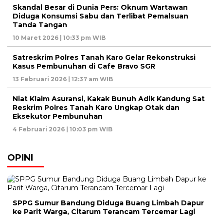
Skandal Besar di Dunia Pers: Oknum Wartawan
Diduga Konsumsi Sabu dan Terlibat Pemalsuan
Tanda Tangan
10 Maret 2026 | 10:33 pm WIB
Satreskrim Polres Tanah Karo Gelar Rekonstruksi
Kasus Pembunuhan di Cafe Bravo SGR
13 Februari 2026 | 12:37 am WIB
Niat Klaim Asuransi, Kakak Bunuh Adik Kandung Sat
Reskrim Polres Tanah Karo Ungkap Otak dan
Eksekutor Pembunuhan
4 Februari 2026 | 10:03 pm WIB
OPINI
SPPG Sumur Bandung Diduga Buang Limbah Dapur
ke Parit Warga, Citarum Terancam Tercemar Lagi