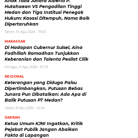
Anak Toba Junara Alberto P.
Hutahaean VS Pengadilan Tinggi
Medan dan Tiga Institusi Penegak
Hukum: Kasasi Ditempuh, Nama Baik
Dipertaruhkan
Senin, 10 Agu 2026 - 19:53
MAKASSAR
Di Hadapan Gubernur Sulsel, Aina
Fadhillah Ramadhan Tunjukkan
Keberanian dan Talenta Pesilat Cilik
Minggu, 9 Agu 2026 - 07:33
REGIONAL
Keterangan yang Diduga Palsu
Dipertimbangkan, Putusan Bebas
Junara Pun Dibatalkan: Ada Apa di
Balik Putusan PT Medan?
Sabtu, 8 Agu 2026 - 22:54
DAERAH
Ketua Umum KJNI Ingatkan, Kritik
Pejabat Publik Jangan Abaikan
Fakta di Lapangan