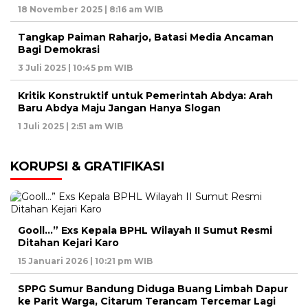
18 November 2025 | 8:16 am WIB
Tangkap Paiman Raharjo, Batasi Media Ancaman
Bagi Demokrasi
3 Juli 2025 | 10:45 pm WIB
Kritik Konstruktif untuk Pemerintah Abdya: Arah
Baru Abdya Maju Jangan Hanya Slogan
1 Juli 2025 | 2:51 am WIB
KORUPSI & GRATIFIKASI
Gooll…” Exs Kepala BPHL Wilayah II Sumut Resmi
Ditahan Kejari Karo
15 Januari 2026 | 10:21 pm WIB
SPPG Sumur Bandung Diduga Buang Limbah Dapur
ke Parit Warga, Citarum Terancam Tercemar Lagi