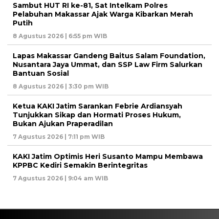
Sambut HUT RI ke-81, Sat Intelkam Polres
Pelabuhan Makassar Ajak Warga Kibarkan Merah
Putih
8 Agustus 2026 | 6:55 pm WIB
Lapas Makassar Gandeng Baitus Salam Foundation,
Nusantara Jaya Ummat, dan SSP Law Firm Salurkan
Bantuan Sosial
8 Agustus 2026 | 3:30 pm WIB
Ketua KAKI Jatim Sarankan Febrie Ardiansyah
Tunjukkan Sikap dan Hormati Proses Hukum,
Bukan Ajukan Praperadilan
7 Agustus 2026 | 7:11 pm WIB
KAKI Jatim Optimis Heri Susanto Mampu Membawa
KPPBC Kediri Semakin Berintegritas
7 Agustus 2026 | 9:04 am WIB