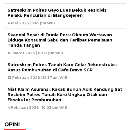
Satreskrim Polres Gayo Lues Bekuk Residivis
Pelaku Pencurian di Blangkejeren
4 Mei 2026 | 5:45 pm WIB
Skandal Besar di Dunia Pers: Oknum Wartawan
Diduga Konsumsi Sabu dan Terlibat Pemalsuan
Tanda Tangan
10 Maret 2026 | 10:33 pm WIB
Satreskrim Polres Tanah Karo Gelar Rekonstruksi
Kasus Pembunuhan di Cafe Bravo SGR
13 Februari 2026 | 12:37 am WIB
Niat Klaim Asuransi, Kakak Bunuh Adik Kandung Sat
Reskrim Polres Tanah Karo Ungkap Otak dan
Eksekutor Pembunuhan
4 Februari 2026 | 10:03 pm WIB
OPINI