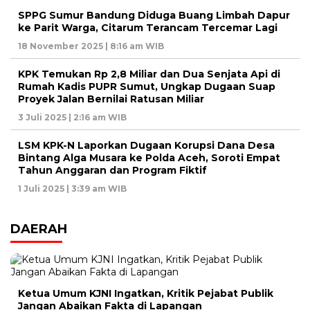
SPPG Sumur Bandung Diduga Buang Limbah Dapur
ke Parit Warga, Citarum Terancam Tercemar Lagi
18 November 2025 | 8:16 am WIB
KPK Temukan Rp 2,8 Miliar dan Dua Senjata Api di
Rumah Kadis PUPR Sumut, Ungkap Dugaan Suap
Proyek Jalan Bernilai Ratusan Miliar
3 Juli 2025 | 2:16 am WIB
LSM KPK-N Laporkan Dugaan Korupsi Dana Desa
Bintang Alga Musara ke Polda Aceh, Soroti Empat
Tahun Anggaran dan Program Fiktif
1 Juli 2025 | 3:39 am WIB
DAERAH
Ketua Umum KJNI Ingatkan, Kritik Pejabat Publik
Jangan Abaikan Fakta di Lapangan