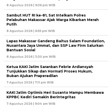
8 Agustus 2026 | 9:36 pm WIB
Sambut HUT RI ke-81, Sat Intelkam Polres
Pelabuhan Makassar Ajak Warga Kibarkan Merah
Putih
8 Agustus 2026 | 6:55 pm WIB
Lapas Makassar Gandeng Baitus Salam Foundation,
Nusantara Jaya Ummat, dan SSP Law Firm Salurkan
Bantuan Sosial
8 Agustus 2026 | 3:30 pm WIB
Ketua KAKI Jatim Sarankan Febrie Ardiansyah
Tunjukkan Sikap dan Hormati Proses Hukum,
Bukan Ajukan Praperadilan
7 Agustus 2026 | 7:11 pm WIB
KAKI Jatim Optimis Heri Susanto Mampu Membawa
KPPBC Kediri Semakin Berintegritas
7 Agustus 2026 | 9:04 am WIB