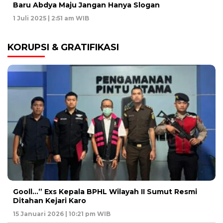
Baru Abdya Maju Jangan Hanya Slogan
1 Juli 2025 | 2:51 am WIB
KORUPSI & GRATIFIKASI
Gooll…” Exs Kepala BPHL Wilayah II Sumut Resmi
Ditahan Kejari Karo
15 Januari 2026 | 10:21 pm WIB