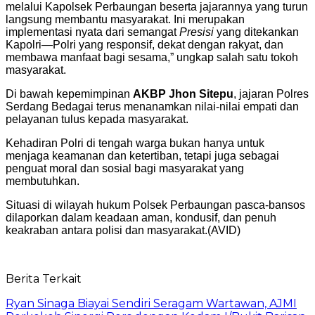
melalui Kapolsek Perbaungan beserta jajarannya yang turun
langsung membantu masyarakat. Ini merupakan
implementasi nyata dari semangat
Presisi
yang ditekankan
Kapolri—Polri yang responsif, dekat dengan rakyat, dan
membawa manfaat bagi sesama,” ungkap salah satu tokoh
masyarakat.
Di bawah kepemimpinan
AKBP Jhon Sitepu
, jajaran Polres
Serdang Bedagai terus menanamkan nilai-nilai empati dan
pelayanan tulus kepada masyarakat.
Kehadiran Polri di tengah warga bukan hanya untuk
menjaga keamanan dan ketertiban, tetapi juga sebagai
penguat moral dan sosial bagi masyarakat yang
membutuhkan.
Situasi di wilayah hukum Polsek Perbaungan pasca-bansos
dilaporkan dalam keadaan aman, kondusif, dan penuh
keakraban antara polisi dan masyarakat.(AVID)
Berita Terkait
Ryan Sinaga Biayai Sendiri Seragam Wartawan, AJMI