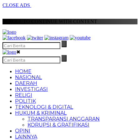
CLOSE ADS
SCROLL TO CONTINUE WITH CONTENT
✖
HOME
NASIONAL
DAERAH
INVESTIGASI
RELIGI
POLITIK
TEKNOLOGI & DIGITAL
HUKUM & KRIMINAL
TRANSPARANSI ANGGARAN
KORUPSI & GRATIFIKASI
OPINI
LAINNYA