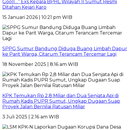
Gooll…” Exs Kepala BPHL Wilayah II Sumut Resmi
Ditahan Kejari Karo
15 Januari 2026 | 10:21 pm WIB
SPPG Sumur Bandung Diduga Buang Limbah Dapur
ke Parit Warga, Citarum Terancam Tercemar Lagi
18 November 2025 | 8:16 am WIB
KPK Temukan Rp 2,8 Miliar dan Dua Senjata Api di
Rumah Kadis PUPR Sumut, Ungkap Dugaan Suap
Proyek Jalan Bernilai Ratusan Miliar
3 Juli 2025 | 2:16 am WIB