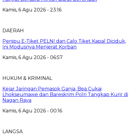
Kamis, 6 Agu 2026 - 23:16
DAERAH
Penipu E-Tiket PELNI dan Calo Tiket Kapal Diciduk,
Ini Modusnya Menjerat Korban
Kamis, 6 Agu 2026 - 06:57
HUKUM & KRIMINAL
Kejar Jaringan Pemasok Ganja, Bea Cukai
Lhokseumawe dan Bareskrim Polri Tangkap Kurir di
Nagan Raya
Kamis, 6 Agu 2026 - 00:16
LANGSA