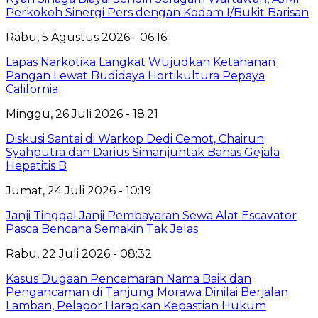
Perkokoh Sinergi Pers dengan Kodam I/Bukit Barisan
Rabu, 5 Agustus 2026 - 06:16
Lapas Narkotika Langkat Wujudkan Ketahanan
Pangan Lewat Budidaya Hortikultura Pepaya
California
Minggu, 26 Juli 2026 - 18:21
Diskusi Santai di Warkop Dedi Cemot, Chairun
Syahputra dan Darius Simanjuntak Bahas Gejala
Hepatitis B
Jumat, 24 Juli 2026 - 10:19
Janji Tinggal Janji Pembayaran Sewa Alat Escavator
Pasca Bencana Semakin Tak Jelas
Rabu, 22 Juli 2026 - 08:32
Kasus Dugaan Pencemaran Nama Baik dan
Pengancaman di Tanjung Morawa Dinilai Berjalan
Lamban, Pelapor Harapkan Kepastian Hukum