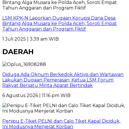
LSM KPK-N Laporkan Dugaan Korupsi Dana Desa
Bintang Alga Musara ke Polda Aceh, Soroti Empat
Tahun Anggaran dan Program Fiktif
1 Juli 2025 | 3:39 am WIB
DAERAH
Diduga Ada Oknum Berkedok Aktivis dan Wartawan
Lakukan Dugaan Pemerasan, Ketua LSM Forum
Rakyat Bersatu Minta Aparat Bertindak
6 Agustus 2026 | 11:16 pm WIB
Penipu E-Tiket PELNI dan Calo Tiket Kapal Diciduk,
Ini Modusnya Menjerat Korban