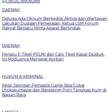
DAERAH
Diduga Ada Oknum Berkedok Aktivis dan Wartawan
Lakukan Dugaan Pemerasan, Ketua LSM Forum
Rakyat Bersatu Minta Aparat Bertindak
DAERAH
Penipu E-Tiket PELNI dan Calo Tiket Kapal Diciduk,
Ini Modusnya Menjerat Korban
HUKUM & KRIMINAL
Kejar Jaringan Pemasok Ganja, Bea Cukai
Lhokseumawe dan Bareskrim Polri Tangkap Kurir di
Nagan Raya