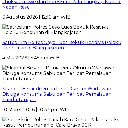
Lhokseumawe dan Bareskrim Polri Tangkap Kurir di
Nagan Raya
6 Agustus 2026 | 12:16 am WIB
Satreskrim Polres Gayo Lues Bekuk Residivis Pelaku
Pencurian di Blangkejeren
4 Mei 2026 | 5:45 pm WIB
Skandal Besar di Dunia Pers: Oknum Wartawan
Diduga Konsumsi Sabu dan Terlibat Pemalsuan
Tanda Tangan
10 Maret 2026 | 10:33 pm WIB