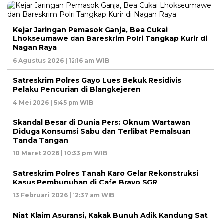
Kejar Jaringan Pemasok Ganja, Bea Cukai
Lhokseumawe dan Bareskrim Polri Tangkap Kurir di
Nagan Raya
6 Agustus 2026 | 12:16 am WIB
Satreskrim Polres Gayo Lues Bekuk Residivis
Pelaku Pencurian di Blangkejeren
4 Mei 2026 | 5:45 pm WIB
Skandal Besar di Dunia Pers: Oknum Wartawan
Diduga Konsumsi Sabu dan Terlibat Pemalsuan
Tanda Tangan
10 Maret 2026 | 10:33 pm WIB
Satreskrim Polres Tanah Karo Gelar Rekonstruksi
Kasus Pembunuhan di Cafe Bravo SGR
13 Februari 2026 | 12:37 am WIB
Niat Klaim Asuransi, Kakak Bunuh Adik Kandung Sat