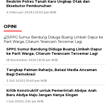
Reskrim Polres Tanah Karo Ungkap Otak dan
Eksekutor Pembunuhan
4 Februari 2026 | 10:03 pm WIB
OPINI
SPPG Sumur Bandung Diduga Buang Limbah Dapur
ke Parit Warga, Citarum Terancam Tercemar Lagi
18 November 2025 | 8:16 am WIB
Tangkap Paiman Raharjo, Batasi Media Ancaman
Bagi Demokrasi
3 Juli 2025 | 10:45 pm WIB
Kritik Konstruktif untuk Pemerintah Abdya: Arah
Baru Abdya Maju Jangan Hanya Slogan
1 Juli 2025 | 2:51 am WIB