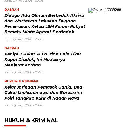
Jumat, 7 Agu 2026 - 09:04
DAERAH
Diduga Ada Oknum Berkedok Aktivis
dan Wartawan Lakukan Dugaan
Pemerasan, Ketua LSM Forum Rakyat
Bersatu Minta Aparat Bertindak
Kamis, 6 Agu 2026 - 23:16
DAERAH
Penipu E-Tiket PELNI dan Calo Tiket
Kapal Diciduk, Ini Modusnya
Menjerat Korban
Kamis, 6 Agu 2026 - 06:57
HUKUM & KRIMINAL
Kejar Jaringan Pemasok Ganja, Bea
Cukai Lhokseumawe dan Bareskrim
Polri Tangkap Kurir di Nagan Raya
Kamis, 6 Agu 2026 - 00:16
HUKUM & KRIMINAL