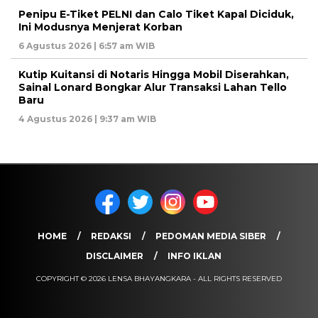
Penipu E-Tiket PELNI dan Calo Tiket Kapal Diciduk,
Ini Modusnya Menjerat Korban
6 Agustus 2026 | 6:57 am WIB
Kutip Kuitansi di Notaris Hingga Mobil Diserahkan,
Sainal Lonard Bongkar Alur Transaksi Lahan Tello
Baru
4 Agustus 2026 | 9:37 am WIB
HOME
REDAKSI
PEDOMAN MEDIA SIBER
DISCLAIMER
INFO IKLAN
COPYRIGHT © 2026 LENSA BHAYANGKARA - ALL RIGHTS RESERVED