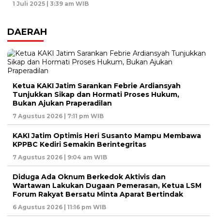
1 Juli 2025 | 3:39 am WIB
DAERAH
Ketua KAKI Jatim Sarankan Febrie Ardiansyah
Tunjukkan Sikap dan Hormati Proses Hukum,
Bukan Ajukan Praperadilan
7 Agustus 2026 | 7:11 pm WIB
KAKI Jatim Optimis Heri Susanto Mampu Membawa
KPPBC Kediri Semakin Berintegritas
7 Agustus 2026 | 9:04 am WIB
Diduga Ada Oknum Berkedok Aktivis dan
Wartawan Lakukan Dugaan Pemerasan, Ketua LSM
Forum Rakyat Bersatu Minta Aparat Bertindak
6 Agustus 2026 | 11:16 pm WIB