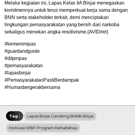
Melalui kegiatan ini, Lapas Kelas IIA Binjai menegaskan
komitmennya untuk terus memperkuat kerja sama dengan
BNN serta stakeholder terkait, demi menciptakan
lingkungan pemasyarakatan yang bersih dari narkoba
sekaligus menekan angka residivisme.(AVID/rel)
#kemenimipas
#guardandguide
#ditjenpas
#pemasyarakatan
#lapasbinjai
#PemasyarakatanPastiBerdampak
#Humasbergerakbersama
Tag :
Lapas Binjai Gandeng BNNK Binjai
Motivasi WBP Program Rehabilitasi