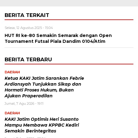
BERITA TERKAIT
Selasa, 12 Agustus 2025 - 15:04
HUT RI ke-80 Semakin Semarak dengan Open
Tournament Futsal Piala Dandim 0104/Atim
BERITA TERBARU
DAERAH
Ketua KAKI Jatim Sarankan Febrie
Ardiansyah Tunjukkan Sikap dan
Hormati Proses Hukum, Bukan
Ajukan Praperadilan
Jumat, 7 Agu 2026 - 19:11
DAERAH
KAKI Jatim Optimis Heri Susanto
Mampu Membawa KPPBC Kediri
Semakin Berintegritas