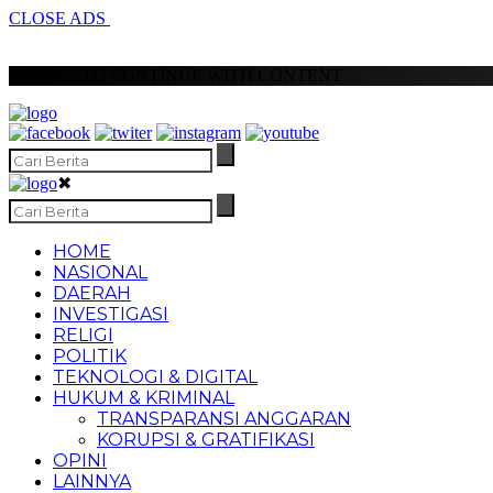
CLOSE ADS
SCROLL TO CONTINUE WITH CONTENT
✖
HOME
NASIONAL
DAERAH
INVESTIGASI
RELIGI
POLITIK
TEKNOLOGI & DIGITAL
HUKUM & KRIMINAL
TRANSPARANSI ANGGARAN
KORUPSI & GRATIFIKASI
OPINI
LAINNYA