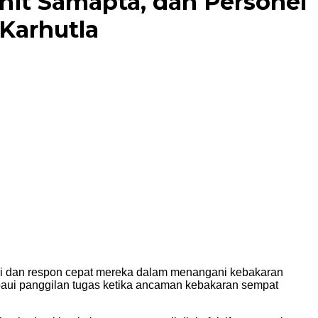
nit Samapta, dan Personel
Karhutla
asi dan respon cepat mereka dalam menangani kebakaran
ampaui panggilan tugas ketika ancaman kebakaran sempat