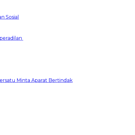
n Sosial
peradilan
satu Minta Aparat Bertindak