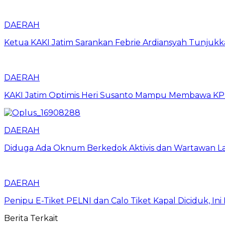
DAERAH
Ketua KAKI Jatim Sarankan Febrie Ardiansyah Tunjuk
DAERAH
KAKI Jatim Optimis Heri Susanto Mampu Membawa KPPB
DAERAH
Diduga Ada Oknum Berkedok Aktivis dan Wartawan La
DAERAH
Penipu E-Tiket PELNI dan Calo Tiket Kapal Diciduk, I
Berita Terkait