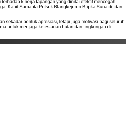
 terhadap kinerja lapangan yang dinilai efektif mencegah
a, Kanit Samapta Polsek Blangkejeren Bripka Sunaidi, dan
 sekadar bentuk apresiasi, tetapi juga motivasi bagi seluruh
ama untuk menjaga kelestarian hutan dan lingkungan di