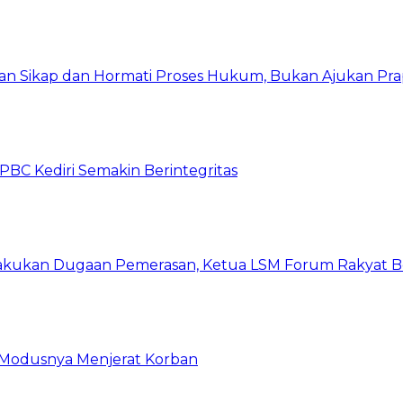
kan Sikap dan Hormati Proses Hukum, Bukan Ajukan Pra
C Kediri Semakin Berintegritas
kukan Dugaan Pemerasan, Ketua LSM Forum Rakyat Ber
ni Modusnya Menjerat Korban