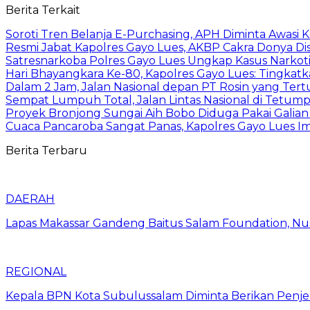
Berita Terkait
Soroti Tren Belanja E-Purchasing, APH Diminta Awasi K
Resmi Jabat Kapolres Gayo Lues, AKBP Cakra Donya D
Satresnarkoba Polres Gayo Lues Ungkap Kasus Narko
Hari Bhayangkara Ke-80, Kapolres Gayo Lues: Tingkat
Dalam 2 Jam, Jalan Nasional depan PT Rosin yang Tertu
Sempat Lumpuh Total, Jalan Lintas Nasional di Tetumpun
Proyek Bronjong Sungai Aih Bobo Diduga Pakai Galian 
Cuaca Pancaroba Sangat Panas, Kapolres Gayo Lues 
Berita Terbaru
DAERAH
Lapas Makassar Gandeng Baitus Salam Foundation, Nu
REGIONAL
Kepala BPN Kota Subulussalam Diminta Berikan Penje