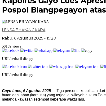
Kapolres Gayo Lues Apresi
Pospol Blangpegayon ata
LENSA BHAYANGKARA
Rabu, 6 Agustus 2025 - 19:20
50159 views
URL berhasil dicopy
URL berhasil dicopy
Gayo Lues, 6 Agustus 2025
—
Tiga personel kepolisian da
hutan dan lahan (karhutla) yang terjadi di wilayah hukum Po
melanda kawasan setempat beberapa waktu lalu.