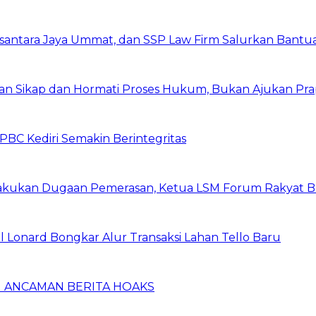
santara Jaya Ummat, dan SSP Law Firm Salurkan Bantua
kan Sikap dan Hormati Proses Hukum, Bukan Ajukan Pra
C Kediri Semakin Berintegritas
kukan Dugaan Pemerasan, Ketua LSM Forum Rakyat Ber
nal Lonard Bongkar Alur Transaksi Lahan Tello Baru
 ANCAMAN BERITA HOAKS