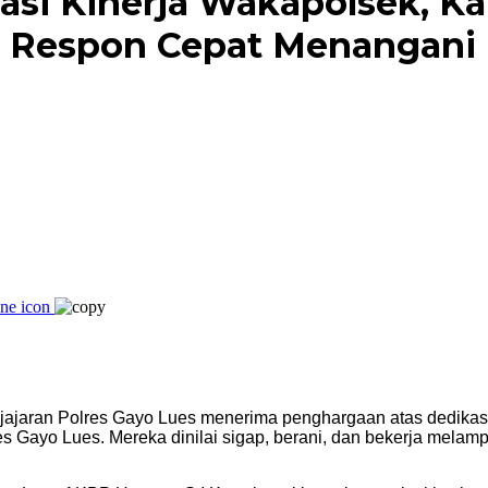
asi Kinerja Wakapolsek, Ka
s Respon Cepat Menangani 
ri jajaran Polres Gayo Lues menerima penghargaan atas dedik
lres Gayo Lues. Mereka dinilai sigap, berani, dan bekerja mel