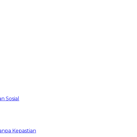
n Sosial
anpa Kepastian