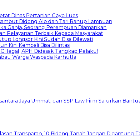
etat Dinas Pertanian Gayo Lues
isambut Didong Alo dan Tari Ranup Lampuan
tika Ganja, Seorang Perempuan Diamankan
kan Pelayanan Terbaik Kepada Masyarakat
tup Longsor Kini Sudah Bisa Dilewati
 Kini Kembali Bisa Dilintasi
C Ilegal, APH Didesak Tangkap Pelaku!
Imbau Warga Waspada Karhutla
santara Jaya Ummat, dan SSP Law Firm Salurkan Bantua
lasan Transparan, 10 Bidang Tanah Jangan Digantung T