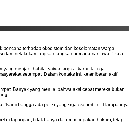
ak bencana terhadap ekosistem dan keselamatan warga.
kasi dan melakukan langkah-langkah pemadaman awal,” kata
yang menjadi habitat satwa langka, karhutla juga
arakat setempat. Dalam konteks ini, keterlibatan aktif
tempat. Banyak yang menilai bahwa aksi cepat mereka bukan
ang.
a. “Kami bangga ada polisi yang sigap seperti ini. Harapannya
.
l di lapangan, tidak hanya dalam penegakan hukum, tetapi