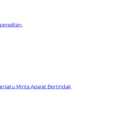
peradilan
satu Minta Aparat Bertindak