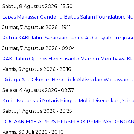
Sabtu, 8 Agustus 2026 - 15:30
Lapas Makassar Gandeng Baitus Salam Foundation, Nu
Jumat, 7 Agustus 2026 - 19:11
Ketua KAKI Jatim Sarankan Febrie Ardiansyah Tunjuk
Jumat, 7 Agustus 2026 - 09:04
KAKI Jatim Optimis Heri Susanto Mampu Membawa KPPB
Kamis, 6 Agustus 2026 - 23:16
Diduga Ada Oknum Berkedok Aktivis dan Wartawan La
Selasa, 4 Agustus 2026 - 09:37
Kutip Kuitansi di Notaris Hingga Mobil Diserahkan, Sai
Sabtu, 1 Agustus 2026 - 23:25
DUGAAN MAFIA PERS BERKEDOK PEMERAS DENGAN
Kamis, 30 Juli 2026 - 20:10