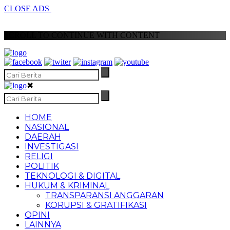
CLOSE ADS
SCROLL TO CONTINUE WITH CONTENT
✖
HOME
NASIONAL
DAERAH
INVESTIGASI
RELIGI
POLITIK
TEKNOLOGI & DIGITAL
HUKUM & KRIMINAL
TRANSPARANSI ANGGARAN
KORUPSI & GRATIFIKASI
OPINI
LAINNYA