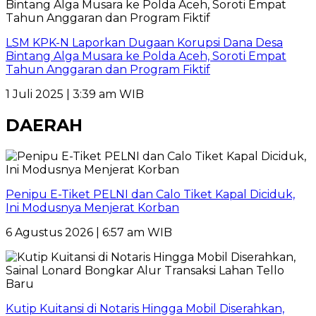
LSM KPK-N Laporkan Dugaan Korupsi Dana Desa
Bintang Alga Musara ke Polda Aceh, Soroti Empat
Tahun Anggaran dan Program Fiktif
1 Juli 2025 | 3:39 am WIB
DAERAH
Penipu E-Tiket PELNI dan Calo Tiket Kapal Diciduk,
Ini Modusnya Menjerat Korban
6 Agustus 2026 | 6:57 am WIB
Kutip Kuitansi di Notaris Hingga Mobil Diserahkan,