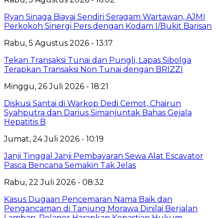
Ryan Sinaga Biayai Sendiri Seragam Wartawan, AJMI
Perkokoh Sinergi Pers dengan Kodam I/Bukit Barisan
Rabu, 5 Agustus 2026 - 13:17
Tekan Transaksi Tunai dan Pungli, Lapas Sibolga
Terapkan Transaksi Non Tunai dengan BRIZZI
Minggu, 26 Juli 2026 - 18:21
Diskusi Santai di Warkop Dedi Cemot, Chairun
Syahputra dan Darius Simanjuntak Bahas Gejala
Hepatitis B
Jumat, 24 Juli 2026 - 10:19
Janji Tinggal Janji Pembayaran Sewa Alat Escavator
Pasca Bencana Semakin Tak Jelas
Rabu, 22 Juli 2026 - 08:32
Kasus Dugaan Pencemaran Nama Baik dan
Pengancaman di Tanjung Morawa Dinilai Berjalan
Lamban, Pelapor Harapkan Kepastian Hukum