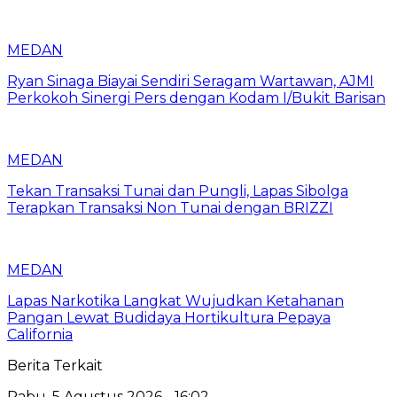
MEDAN
Ryan Sinaga Biayai Sendiri Seragam Wartawan, AJMI
Perkokoh Sinergi Pers dengan Kodam I/Bukit Barisan
MEDAN
Tekan Transaksi Tunai dan Pungli, Lapas Sibolga
Terapkan Transaksi Non Tunai dengan BRIZZI
MEDAN
Lapas Narkotika Langkat Wujudkan Ketahanan
Pangan Lewat Budidaya Hortikultura Pepaya
California
Berita Terkait
Rabu, 5 Agustus 2026 - 16:02