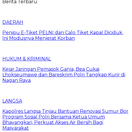
Berita Terbaru
DAERAH
Penipu E-Tiket PELNI dan Calo Tiket Kapal Diciduk,
Ini Modusnya Menjerat Korban
HUKUM & KRIMINAL
Kejar Jaringan Pemasok Ganja, Bea Cukai
Lhokseumawe dan Bareskrim Polri Tangkap Kurir di
Nagan Raya
LANGSA
Kapolres Langsa Tinjau Bantuan Renovasi Sumur Bor
Program Sosial Polri Bersama Ketua Umum
Bhayangkari, Perkuat Akses Air Bersih Bagi
Masyarakat