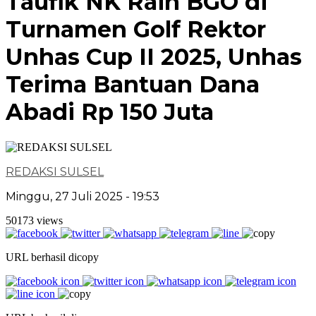
Taufik NK Raih BGO di
Turnamen Golf Rektor
Unhas Cup II 2025, Unhas
Terima Bantuan Dana
Abadi Rp 150 Juta
REDAKSI SULSEL
Minggu, 27 Juli 2025 - 19:53
50173 views
URL berhasil dicopy