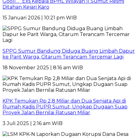
Gooll…” Exs Kepala BPHL Wilayah II Sumut Resmi
Ditahan Kejari Karo
15 Januari 2026 | 10:21 pm WIB
SPPG Sumur Bandung Diduga Buang Limbah Dapur
ke Parit Warga, Citarum Terancam Tercemar Lagi
18 November 2025 | 8:16 am WIB
KPK Temukan Rp 2,8 Miliar dan Dua Senjata Api di
Rumah Kadis PUPR Sumut, Ungkap Dugaan Suap
Proyek Jalan Bernilai Ratusan Miliar
3 Juli 2025 | 2:16 am WIB