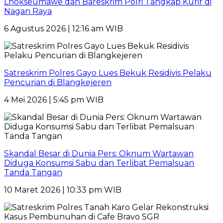
Lhokseumawe dan Bareskrim Polri Tangkap Kurir di
Nagan Raya
6 Agustus 2026 | 12:16 am WIB
Satreskrim Polres Gayo Lues Bekuk Residivis Pelaku
Pencurian di Blangkejeren
4 Mei 2026 | 5:45 pm WIB
Skandal Besar di Dunia Pers: Oknum Wartawan
Diduga Konsumsi Sabu dan Terlibat Pemalsuan
Tanda Tangan
10 Maret 2026 | 10:33 pm WIB